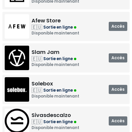
Disponible maintenant
Afew Store
Accès
🇪🇺
Sortie en ligne
Disponible maintenant
Slam Jam
Accès
🇪🇺
Sortie en ligne
Disponible maintenant
Solebox
Accès
🇪🇺
Sortie en ligne
Disponible maintenant
Sivasdescalzo
Accès
🇪🇺
Sortie en ligne
Disponible maintenant