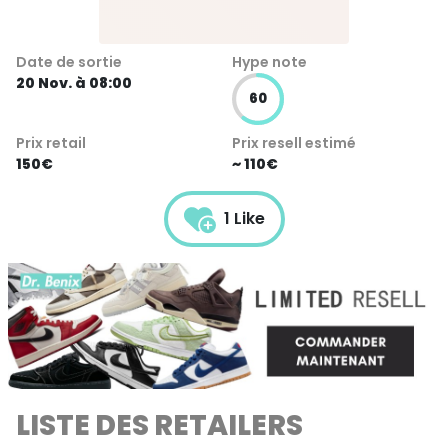
Date de sortie
Hype note
20 Nov. à 08:00
60
Prix retail
Prix resell estimé
150€
~ 110€
1 Like
LISTE DES RETAILERS