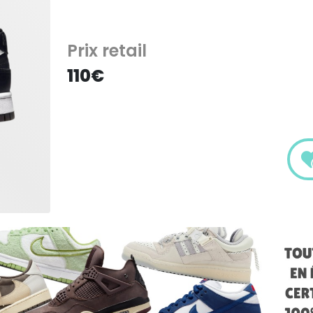
Prix retail
110€