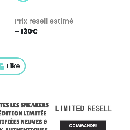
Prix resell estimé
~ 130€
Like