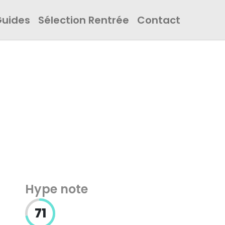
Guides
Sélection Rentrée
Contact
Hype note
71