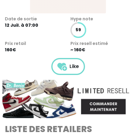
Date de sortie
Hype note
12 Juil. à 07:00
59
Prix retail
Prix resell estimé
160€
~ 160€
Like
LISTE DES RETAILERS