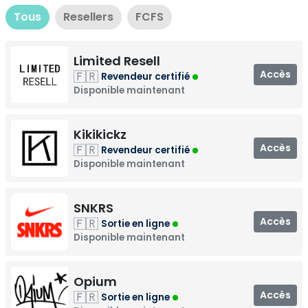
Tous
Resellers
FCFS
Limited Resell
Accès
🇫🇷
Revendeur certifié
Disponible maintenant
Kikikickz
Accès
🇫🇷
Revendeur certifié
Disponible maintenant
SNKRS
Accès
🇫🇷
Sortie en ligne
Disponible maintenant
Opium
Accès
🇫🇷
Sortie en ligne