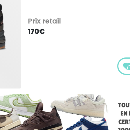
Prix retail
170€