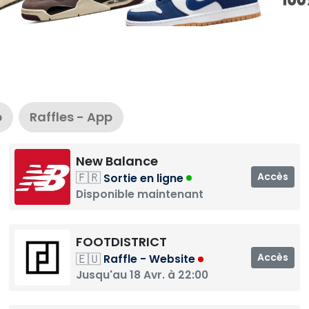
b
Raffles - App
New Balance
🇫🇷
Accès
Sortie en ligne
Disponible maintenant
FOOTDISTRICT
🇪🇺
Accès
Raffle - Website
Jusqu'au 18 Avr. à 22:00