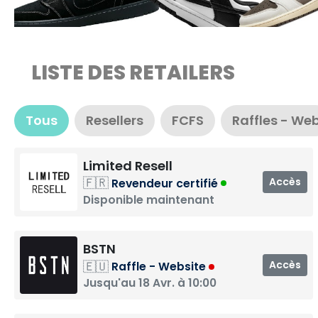
LISTE DES RETAILERS
Tous
Resellers
FCFS
Raffles - We
Limited Resell
🇫🇷
Accès
Revendeur certifié
Disponible maintenant
BSTN
🇪🇺
Accès
Raffle - Website
Jusqu'au 18 Avr. à 10:00