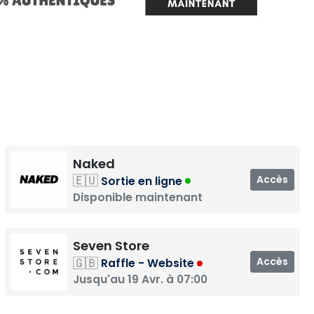
Naked
🇪🇺
Accès
Sortie en ligne
Disponible maintenant
Seven Store
🇬🇧
Accès
Raffle - Website
Jusqu'au 19 Avr. à 07:00