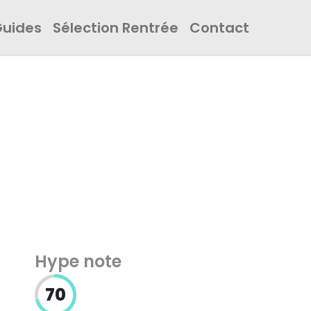
Guides
Sélection Rentrée
Contact
Hype note
70