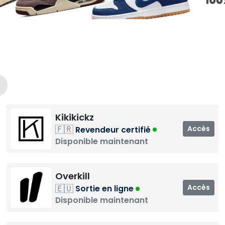
Kikikickz
🇫🇷
Accès
Revendeur certifié
Disponible maintenant
Overkill
🇪🇺
Accès
Sortie en ligne
Disponible maintenant