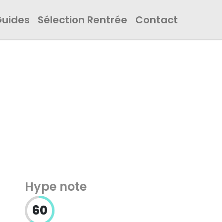
Guides
Sélection Rentrée
Contact
Hype note
60