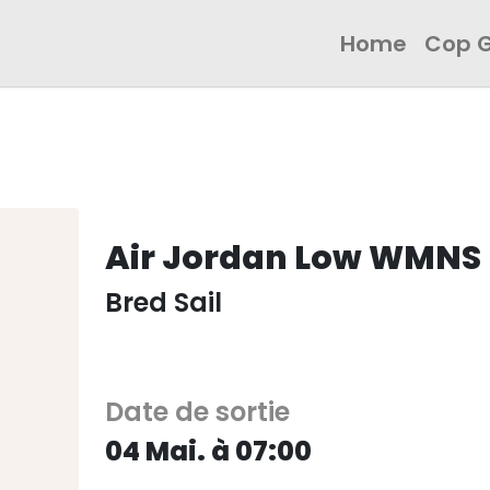
Home
Cop 
Air Jordan Low WMNS
Bred Sail
Date de sortie
04 Mai. à 07:00