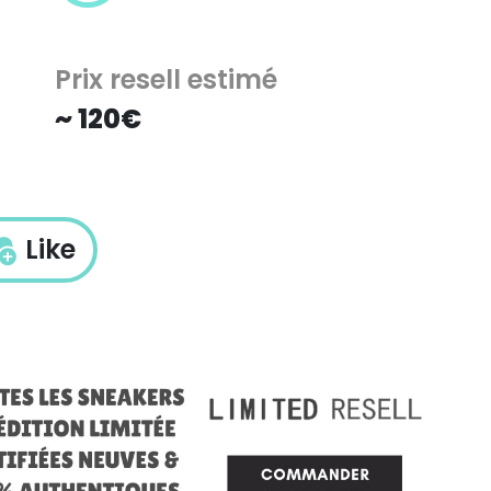
Prix resell estimé
~ 120€
Like