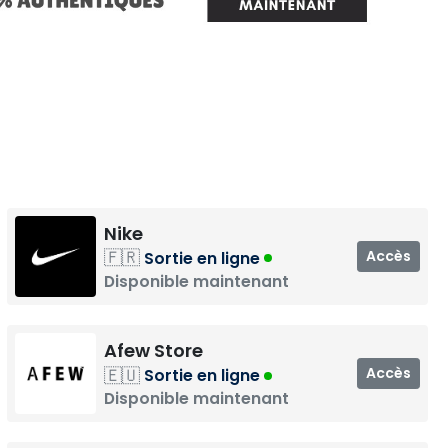
Nike
🇫🇷
Accès
Sortie en ligne
Disponible maintenant
Afew Store
🇪🇺
Accès
Sortie en ligne
Disponible maintenant