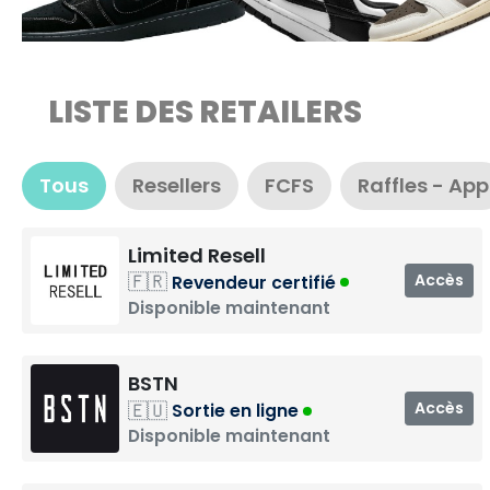
LISTE DES RETAILERS
Tous
Resellers
FCFS
Raffles - App
Limited Resell
🇫🇷
Accès
Revendeur certifié
Disponible maintenant
BSTN
🇪🇺
Accès
Sortie en ligne
Disponible maintenant