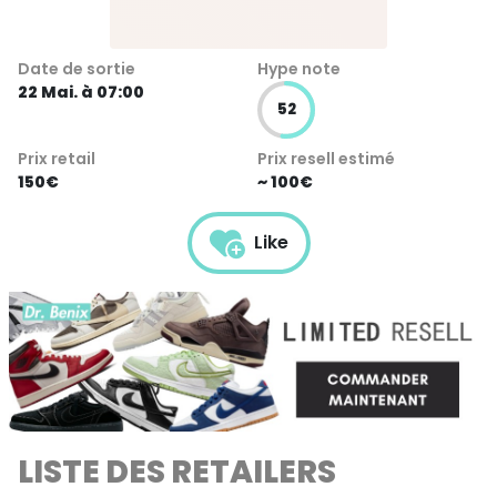
Date de sortie
Hype note
22 Mai. à 07:00
52
Prix retail
Prix resell estimé
150€
~ 100€
Like
LISTE DES RETAILERS