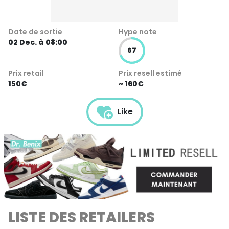
Date de sortie
Hype note
02 Dec. à 08:00
67
Prix retail
Prix resell estimé
150€
~ 160€
Like
LISTE DES RETAILERS