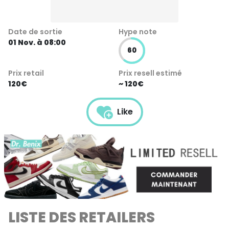
Date de sortie
Hype note
01 Nov. à 08:00
60
Prix retail
Prix resell estimé
120€
~ 120€
Like
LISTE DES RETAILERS