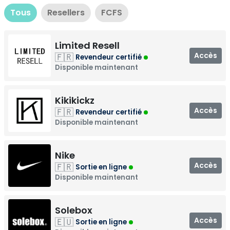
Tous
Resellers
FCFS
Limited Resell
Accès
🇫🇷
Revendeur certifié
Disponible maintenant
Kikikickz
Accès
🇫🇷
Revendeur certifié
Disponible maintenant
Nike
Accès
🇫🇷
Sortie en ligne
Disponible maintenant
Solebox
Accès
🇪🇺
Sortie en ligne