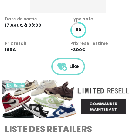
Date de sortie
Hype note
17 Aout. à 08:00
80
Prix retail
Prix resell estimé
160€
~300€
Like
LISTE DES RETAILERS