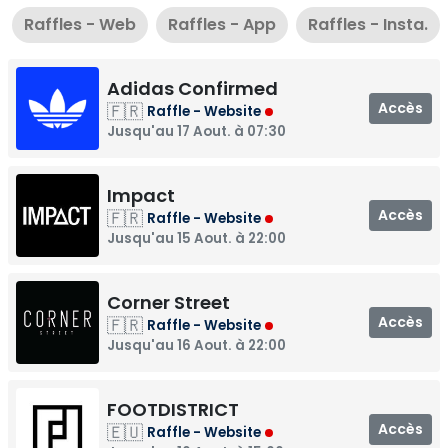
Raffles - Web
Raffles - App
Raffles - Insta.
Adidas Confirmed
Accès
🇫🇷
Raffle - Website
Jusqu'au 17 Aout. à 07:30
Impact
Accès
🇫🇷
Raffle - Website
Jusqu'au 15 Aout. à 22:00
Corner Street
Accès
🇫🇷
Raffle - Website
Jusqu'au 16 Aout. à 22:00
FOOTDISTRICT
Accès
🇪🇺
Raffle - Website